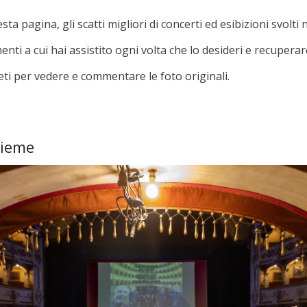
a pagina, gli scatti migliori di concerti ed esibizioni svolti 
ti a cui hai assistito ogni volta che lo desideri e recuperare
eti per vedere e commentare le foto originali.
sieme