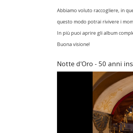
Abbiamo voluto raccogliere, in quest
questo modo potrai rivivere i momen
In più puoi aprire gli album compl
Buona visione!
Notte d'Oro - 50 anni in